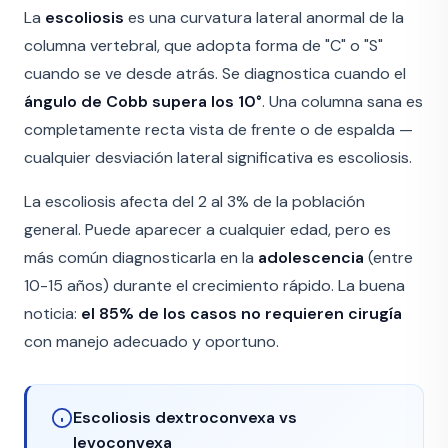
La
escoliosis
es una curvatura lateral anormal de la
columna vertebral, que adopta forma de "C" o "S"
cuando se ve desde atrás. Se diagnostica cuando el
ángulo de Cobb supera los 10°
. Una columna sana es
completamente recta vista de frente o de espalda —
cualquier desviación lateral significativa es escoliosis.
La escoliosis afecta del 2 al 3% de la población
general. Puede aparecer a cualquier edad, pero es
más común diagnosticarla en la
adolescencia
(entre
10-15 años) durante el crecimiento rápido. La buena
noticia:
el 85% de los casos no requieren cirugía
con manejo adecuado y oportuno.
Escoliosis dextroconvexa vs
levoconvexa