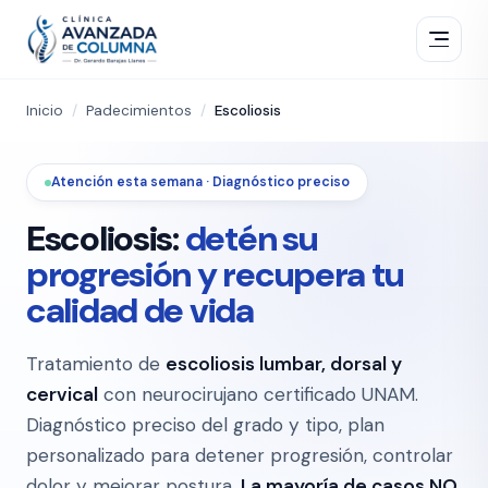
Inicio
/
Padecimientos
/
Escoliosis
Atención esta semana · Diagnóstico preciso
Escoliosis:
detén su
progresión y recupera tu
calidad de vida
Tratamiento de
escoliosis lumbar, dorsal y
cervical
con neurocirujano certificado UNAM.
Diagnóstico preciso del grado y tipo, plan
personalizado para detener progresión, controlar
dolor y mejorar postura.
La mayoría de casos NO