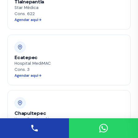
Tlalnepantla
Star Médica
Cons. 622
Agendar aquí
Ecatepec
Hospital MediMAC
Cons. 3
Agendar aquí
Chapultepec
Hosp. San Angel Inn
Cons. 401
Agendar aquí