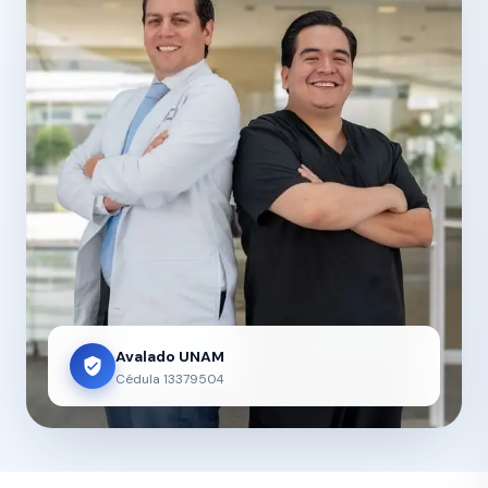
Avalado UNAM
Cédula 13379504