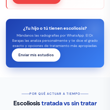
¿Tu hijo o tú tienen escoliosis?
Mándanos las radiografías por WhatsApp. El Dr.
Barajas las analiza personalmente y te dice el grado
exacto y opciones de tratamiento más apropiadas.
Enviar mis estudios
POR QUÉ ACTUAR A TIEMPO
Escoliosis
tratada vs sin tratar