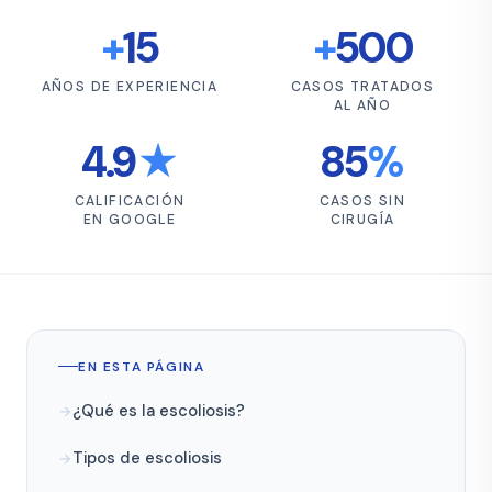
+
15
+
500
AÑOS DE EXPERIENCIA
CASOS TRATADOS
AL AÑO
4.9
★
85
%
CALIFICACIÓN
CASOS SIN
EN GOOGLE
CIRUGÍA
EN ESTA PÁGINA
¿Qué es la escoliosis?
Tipos de escoliosis