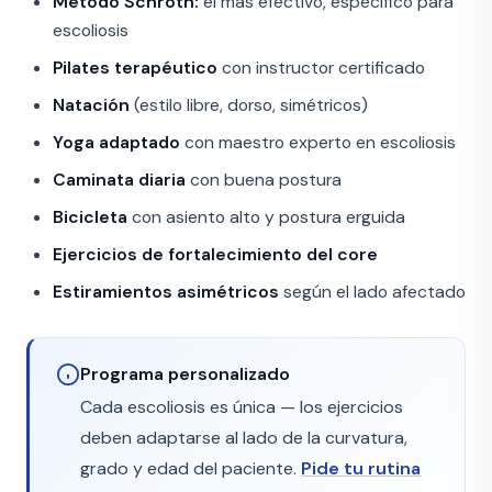
Método Schroth:
el más efectivo, específico para
escoliosis
Pilates terapéutico
con instructor certificado
Natación
(estilo libre, dorso, simétricos)
Yoga adaptado
con maestro experto en escoliosis
Caminata diaria
con buena postura
Bicicleta
con asiento alto y postura erguida
Ejercicios de fortalecimiento del core
Estiramientos asimétricos
según el lado afectado
Programa personalizado
Cada escoliosis es única — los ejercicios
deben adaptarse al lado de la curvatura,
grado y edad del paciente.
Pide tu rutina