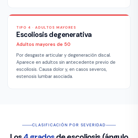
TIPO 4 · ADULTOS MAYORES
Escoliosis degenerativa
Adultos mayores de 50
Por desgaste articular y degeneración discal.
Aparece en adultos sin antecedente previo de
escoliosis. Causa dolor y, en casos severos,
estenosis lumbar asociada.
CLASIFICACIÓN POR SEVERIDAD
Los
4 grados
de escoliosis (ángulo