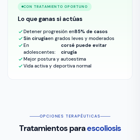
CON TRATAMIENTO OPORTUNO
Lo que ganas si actúas
Detener progresión en
85% de casos
Sin cirugía
en grados leves y moderados
En
corsé puede evitar
adolescentes:
cirugía
Mejor postura y autoestima
Vida activa y deportiva normal
OPCIONES TERAPÉUTICAS
Tratamientos para
escoliosis