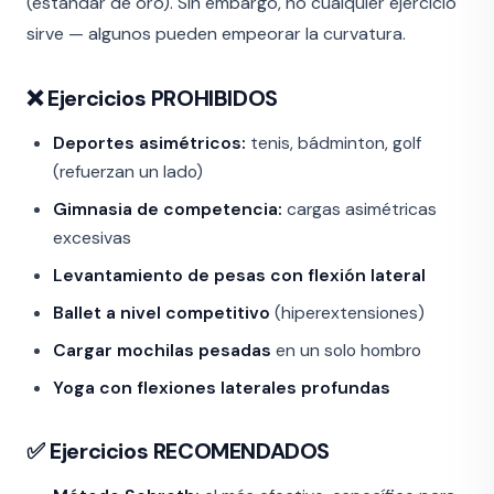
(estándar de oro). Sin embargo, no cualquier ejercicio
sirve — algunos pueden empeorar la curvatura.
❌ Ejercicios PROHIBIDOS
Deportes asimétricos:
tenis, bádminton, golf
(refuerzan un lado)
Gimnasia de competencia:
cargas asimétricas
excesivas
Levantamiento de pesas con flexión lateral
Ballet a nivel competitivo
(hiperextensiones)
Cargar mochilas pesadas
en un solo hombro
Yoga con flexiones laterales profundas
✅ Ejercicios RECOMENDADOS