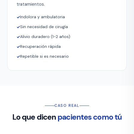
tratamientos.
Indolora y ambulatoria
Sin necesidad de cirugía
Alivio duradero (1-2 años)
Recuperación rápida
Repetible si es necesario
CASO REAL
Lo que dicen
pacientes como tú