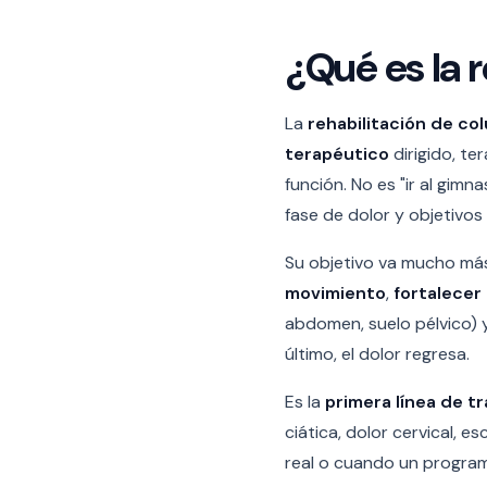
¿Qué es la 
La
rehabilitación de co
terapéutico
dirigido, te
función. No es "ir al gim
fase de dolor y objetivos
Su objetivo va mucho más
movimiento
,
fortalecer
abdomen, suelo pélvico)
último, el dolor regresa.
Es la
primera línea de t
ciática, dolor cervical, e
real o cuando un program