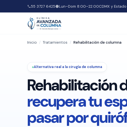
55 3727 6425
Lun–Dom 8:00–22:00
CDMX y Estado
Inicio
/
Tratamientos
/
Rehabilitación de columna
Alternativa real a la cirugía de columna
Rehabilitación 
recupera tu esp
pasar por quiró