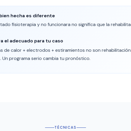
 bien hecha es diferente
do fisioterapia y no funcionara no significa que la rehabilitac
ra el adecuado para tu caso
as de calor + electrodos + estiramientos no son rehabilitació
. Un programa serio cambia tu pronóstico.
TÉCNICAS