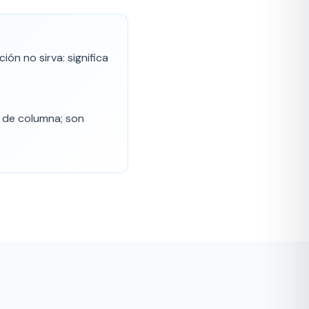
ión no sirva: significa
n de columna; son