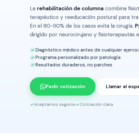
La
rehabilitación de columna
combina fisiot
terapéutico y reeducación postural para trata
En el 80-90% de los casos evita la cirugía.
P
dirigido por neurocirujano y fisioterapeutas e
Diagnóstico médico antes de cualquier ejercic
Programa personalizado por patología
Resultados duraderos, no parches
Pedir cotización
Llamar al espe
Aceptamos seguros
Cotización clara