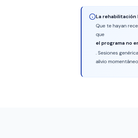
La rehabilitación
Que te hayan receta
que
el programa no e
. Sesiones genéric
alivio momentáneo