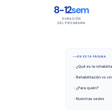
8-12
sem
DURACIÓN
DEL PROGRAMA
EN ESTA PÁGINA
¿Qué es la rehabili
Rehabilitación vs cir
¿Para quién?
Nuestras sedes