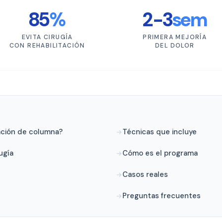
85
%
2-3
sem
EVITA CIRUGÍA
PRIMERA MEJORÍA
CON REHABILITACIÓN
DEL DOLOR
tación de columna?
Técnicas que incluye
ugía
Cómo es el programa
Casos reales
Preguntas frecuentes