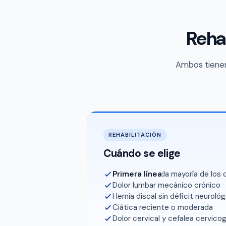
Reha
Ambos tienen
REHABILITACIÓN
Cuándo se elige
Primera línea:
la mayoría de los
Dolor lumbar mecánico crónico
Hernia discal sin déficit neuroló
Ciática reciente o moderada
Dolor cervical y cefalea cervico