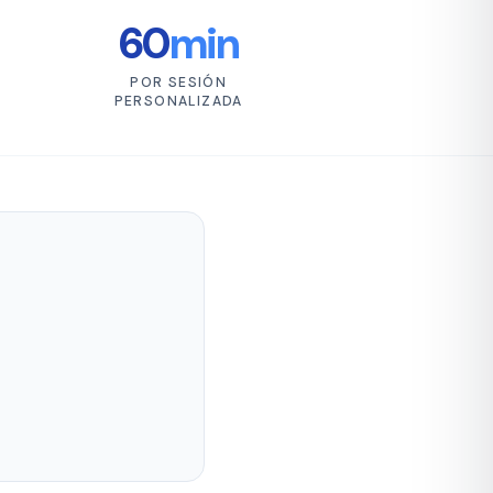
60
min
POR SESIÓN
PERSONALIZADA