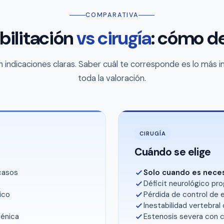
COMPARATIVA
bilitación
vs cirugía
: cómo de
 indicaciones claras. Saber cuál te corresponde es lo más 
toda la valoración.
CIRUGÍA
Cuándo se elige
 casos
Solo cuando es neces
Déficit neurológico pro
gico
Pérdida de control de e
Inestabilidad vertebral
génica
Estenosis severa con c